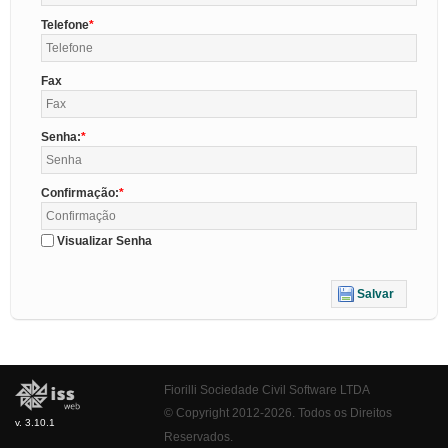
Telefone
Fax
Senha:
Confirmação:
Visualizar Senha
Salvar
Fiorilli Sociedade Civil Software LTDA
© Copyright 2012-2026. Todos os Direitos
v. 3.10.1
Reservados.