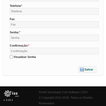
Telefone
Fax
Senha:
Confirmação:
Visualizar Senha
Salvar
Fiorilli Sociedade Civil Software LTDA
© Copyright 2012-2026. Todos os Direitos
v. 3.10.1
Reservados.