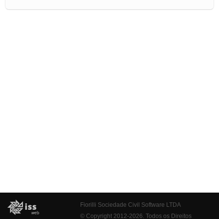
Fiorilli Sociedade Civil Software LTDA
© Copyright 2012-2026. Todos os Direitos