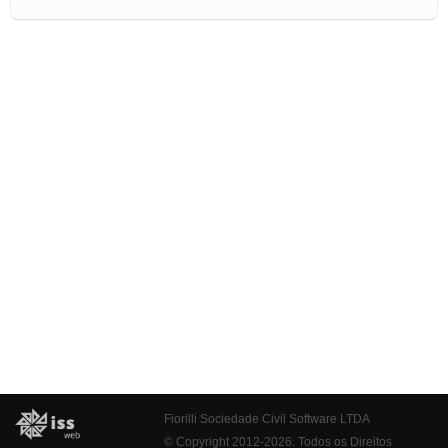
Fiorilli Sociedade Civil Software LTDA
© Copyright 2012-2026. Todos os Direitos