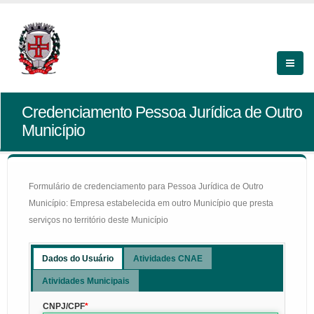
Credenciamento Pessoa Jurídica de Outro
Município
Formulário de credenciamento para Pessoa Jurídica de Outro
Município: Empresa estabelecida em outro Município que presta
serviços no território deste Município
Dados do Usuário
Atividades CNAE
Atividades Municipais
CNPJ/CPF