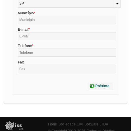
SP
Município
E-mail
Telefone
Fax
Próximo
Fiorilli Sociedade Civil Software LTDA
© Copyright 2012-2026. Todos os Direitos