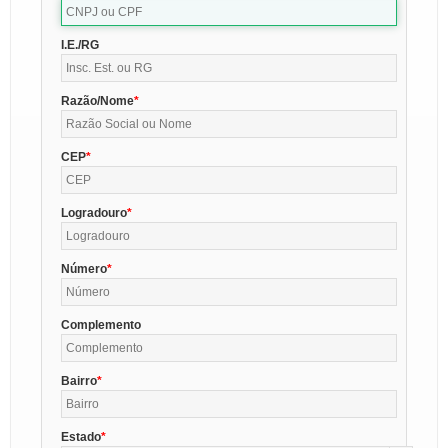
I.E./RG
Razão/Nome
CEP
Logradouro
Número
Complemento
Bairro
Estado