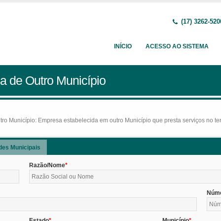
(17) 3262-520
INÍCIO
ACESSO AO SISTEMA
a de Outro Município
o Município: Empresa estabelecida em outro Município que presta serviços no terr
des Municipais
Razão/Nome
Núm
Estado
Município