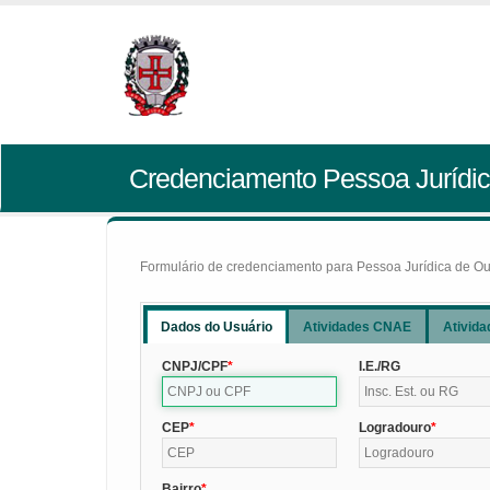
Credenciamento Pessoa Jurídic
Formulário de credenciamento para Pessoa Jurídica de Outr
Dados do Usuário
Atividades CNAE
Ativida
CNPJ/CPF
I.E./RG
CEP
Logradouro
Bairro