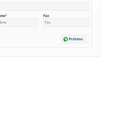
fone
Fax
Próximo