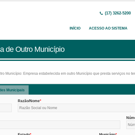
(17) 3262-5200
INÍCIO
ACESSO AO SISTEMA
a de Outro Município
o Município: Empresa estabelecida em outro Município que presta serviços no terr
des Municipais
Razão/Nome
Núm
Estado
Município