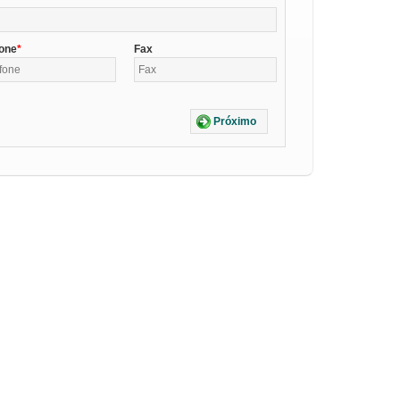
fone
Fax
Próximo