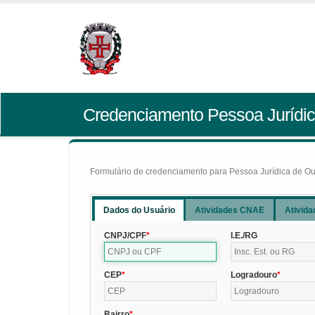
Credenciamento Pessoa Jurídic
Formulário de credenciamento para Pessoa Jurídica de Outr
Dados do Usuário
Atividades CNAE
Ativida
CNPJ/CPF
I.E./RG
CEP
Logradouro
Bairro