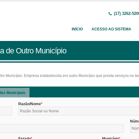
(17) 3262-520
INÍCIO
ACESSO AO SISTEMA
a de Outro Município
o Município: Empresa estabelecida em outro Município que presta serviços no terr
des Municipais
Razão/Nome
Núm
Estado
Município