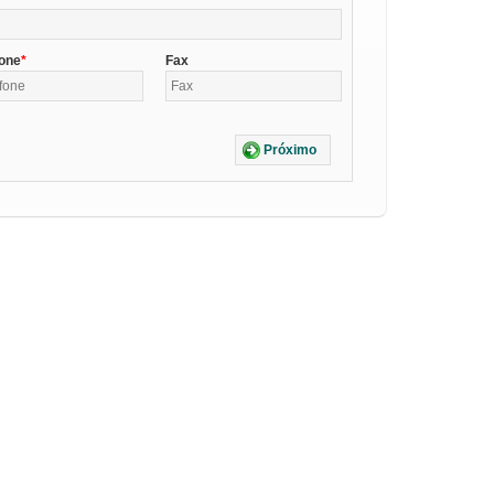
fone
Fax
Próximo