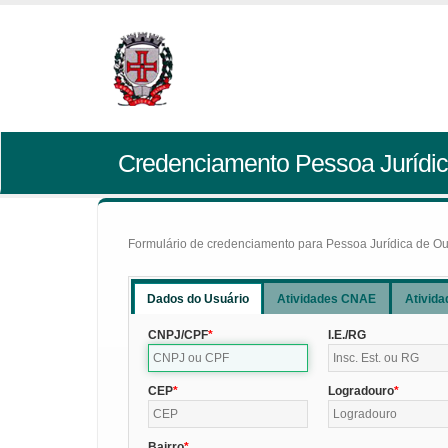
Credenciamento Pessoa Jurídic
Formulário de credenciamento para Pessoa Jurídica de Outr
Dados do Usuário
Atividades CNAE
Ativida
CNPJ/CPF
I.E./RG
CEP
Logradouro
Bairro