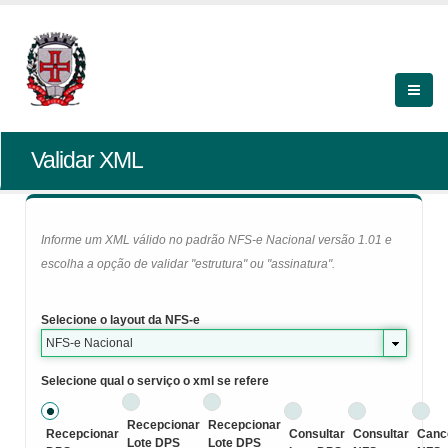
Validar XML
Informe um XML válido no padrão NFS-e Nacional versão 1.01 e
escolha a opção de validar "estrutura" ou "assinatura".
Selecione o layout da NFS-e
NFS-e Nacional
Selecione qual o serviço o xml se refere
Recepcionar
Recepcionar
Recepcionar
Consultar
Consultar
Canc
Lote DPS
Lote DPS