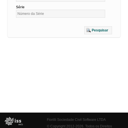
Série
Pesquisar
Fiorilli Sociedade Civil Software LTDA
© Copyright 2012-2026. Todos os Direitos