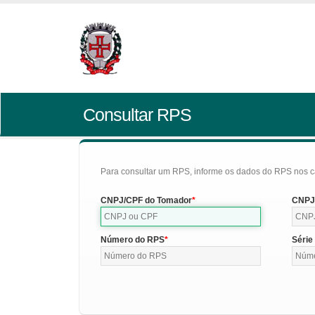
Consultar RPS
Para consultar um RPS, informe os dados do RPS nos c
CNPJ/CPF do Tomador
CNPJ/
Número do RPS
Série