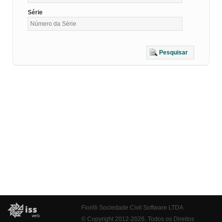
Série
Pesquisar
Fiorilli Sociedade Civil Software LTDA
© Copyright 2012-2026. Todos os Direitos