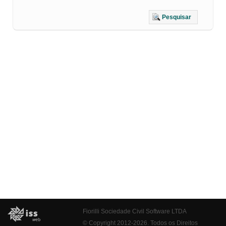
Pesquisar
Fiorilli Sociedade Civil Software LTDA
© Copyright 2012-2026. Todos os Direitos