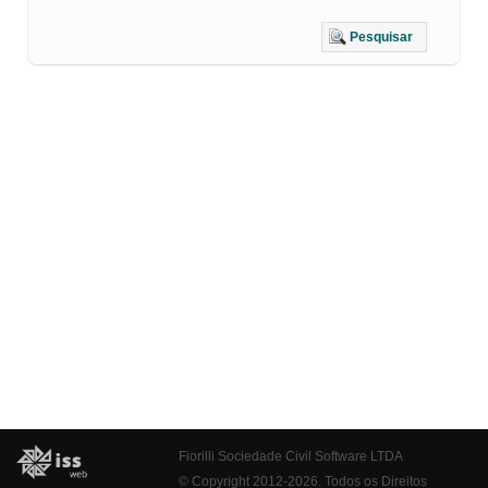
Pesquisar
Fiorilli Sociedade Civil Software LTDA
© Copyright 2012-2026. Todos os Direitos