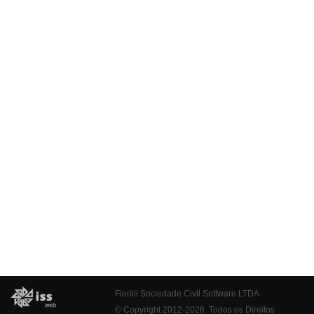
Fiorilli Sociedade Civil Software LTDA
© Copyright 2012-2026. Todos os Direitos