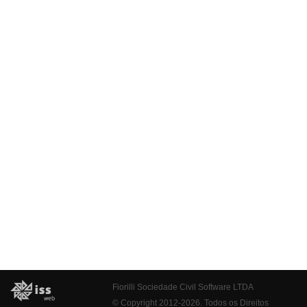
Fiorilli Sociedade Civil Software LTDA
© Copyright 2012-2026. Todos os Direitos