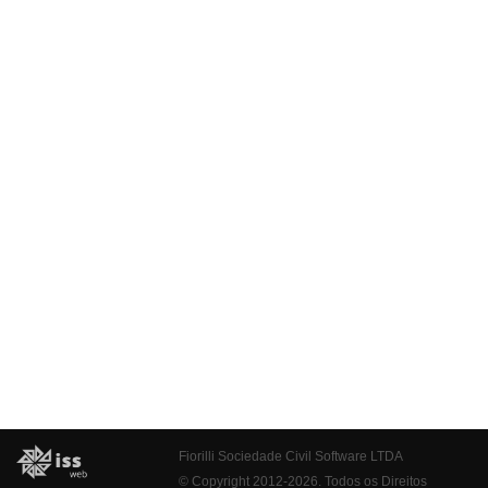
Fiorilli Sociedade Civil Software LTDA
© Copyright 2012-2026. Todos os Direitos