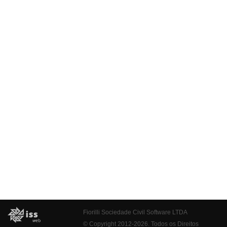
Fiorilli Sociedade Civil Software LTDA
© Copyright 2012-2026. Todos os Direitos