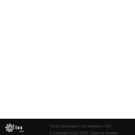
Fiorilli Sociedade Civil Software LTDA
© Copyright 2012-2026. Todos os Direitos