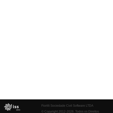
Fiorilli Sociedade Civil Software LTDA
© Copyright 2012-2026. Todos os Direitos