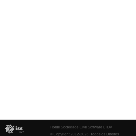
Fiorilli Sociedade Civil Software LTDA
© Copyright 2012-2026. Todos os Direitos