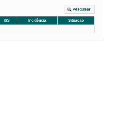
Pesquisar
ISS
Incidência
Situação