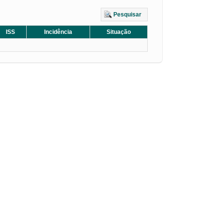
Pesquisar
ISS
Incidência
Situação