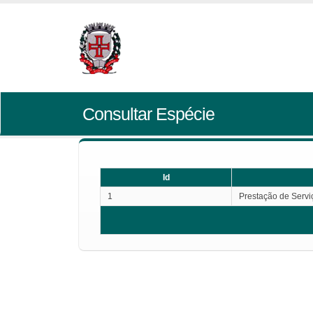
Consultar Espécie
Id
1
Prestação de Servi