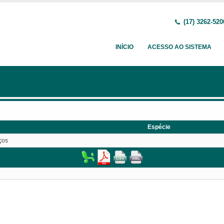
(17) 3262-520
INÍCIO
ACESSO AO SISTEMA
Espécie
ços