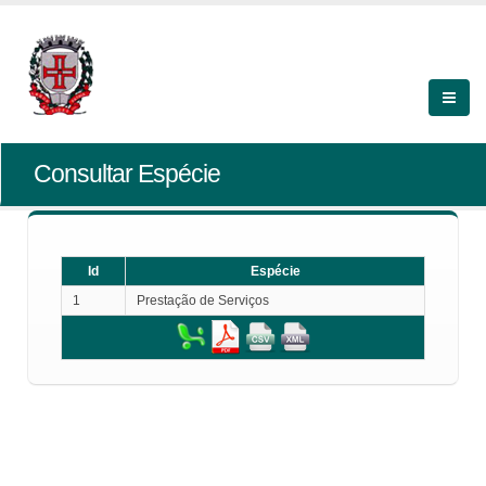
Consultar Espécie
Id
Espécie
1
Prestação de Serviços