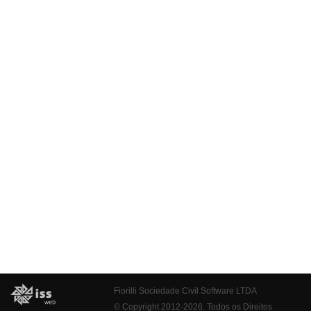
Fiorilli Sociedade Civil Software LTDA
© Copyright 2012-2026. Todos os Direitos