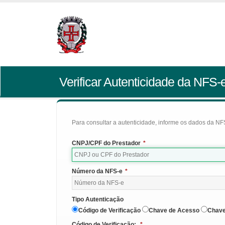
Verificar Autenticidade da NFS-
Para consultar a autenticidade, informe os dados da NFS
CNPJ/CPF do Prestador
*
Número da NFS-e
*
Tipo Autenticação
Código de Verificação
Chave de Acesso
Chave
Código de Verificação:
*