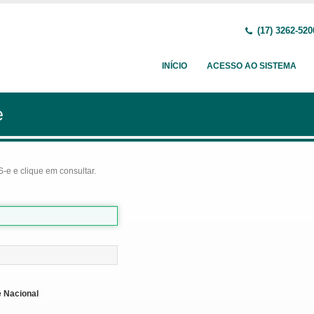
(17) 3262-520
INÍCIO
ACESSO AO SISTEMA
e
-e e clique em consultar.
 Nacional