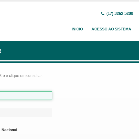
(17) 3262-5200
INÍCIO
ACESSO AO SISTEMA
e
-e e clique em consultar.
 Nacional