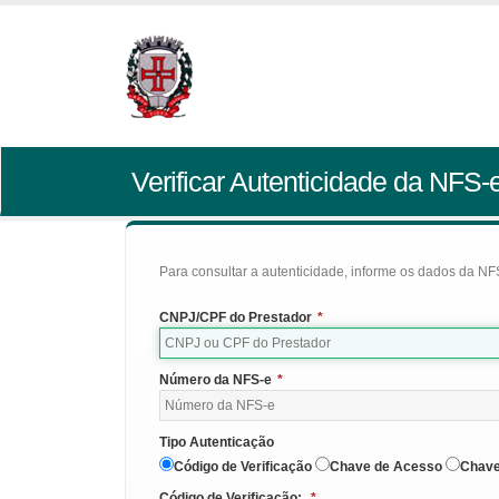
Verificar Autenticidade da NFS-
Para consultar a autenticidade, informe os dados da NFS
CNPJ/CPF do Prestador
*
Número da NFS-e
*
Tipo Autenticação
Código de Verificação
Chave de Acesso
Chave
Código de Verificação:
*