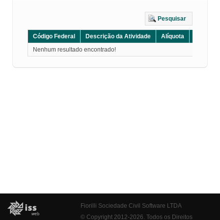
Pesquisar
Código Federal
Descrição da Atividade
Alíquota
Grupo
Nenhum resultado encontrado!
Fiorilli Sociedade Civil Software LTDA
© Copyright 2012-2026. Todos os Direitos