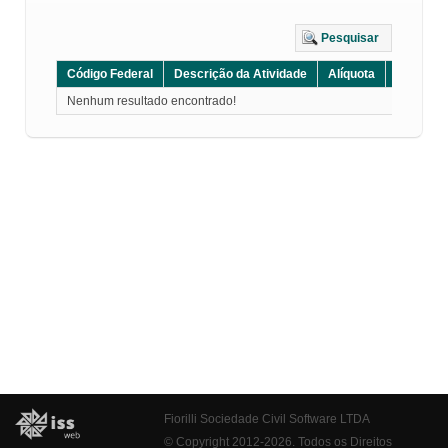
Pesquisar
Código Federal
Descrição da Atividade
Alíquota
Grupo
Nenhum resultado encontrado!
Fiorilli Sociedade Civil Software LTDA
© Copyright 2012-2026. Todos os Direitos