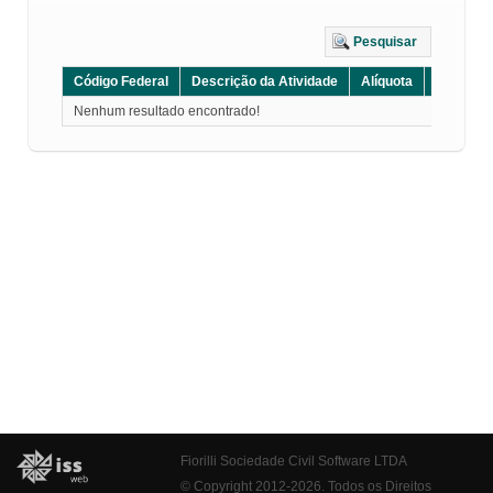
Pesquisar
Código Federal
Descrição da Atividade
Alíquota
Grupo
Nenhum resultado encontrado!
Fiorilli Sociedade Civil Software LTDA
© Copyright 2012-2026. Todos os Direitos