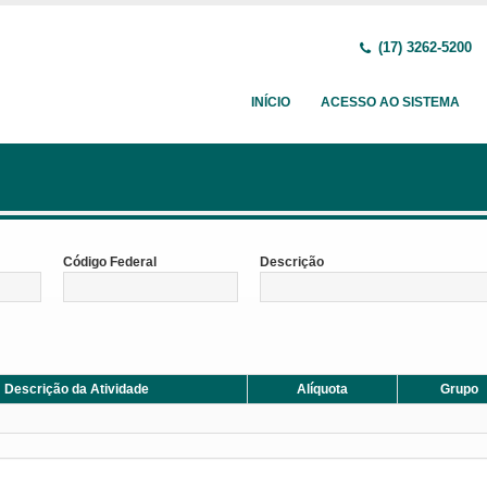
(17) 3262-5200
INÍCIO
ACESSO AO SISTEMA
Código Federal
Descrição
Descrição da Atividade
Alíquota
Grupo