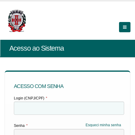
Acesso ao Sistema
ACESSO COM SENHA
Login (CNPJ/CPF)
*
Esqueci minha senha
Senha
*