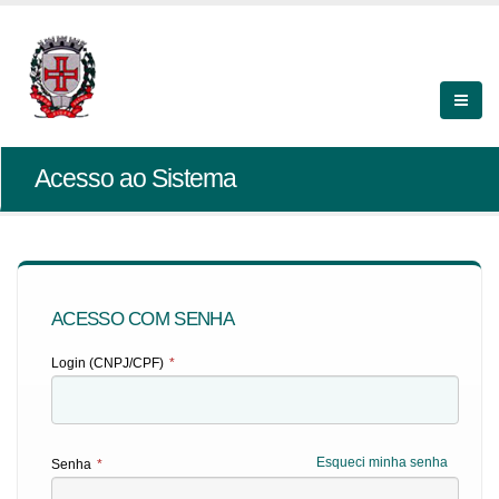
Acesso ao Sistema
ACESSO COM SENHA
Login (CNPJ/CPF)
*
Esqueci minha senha
Senha
*